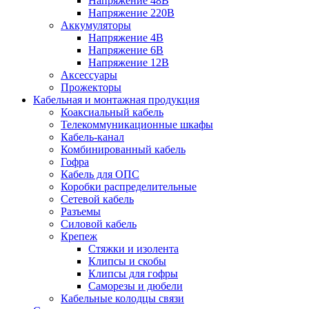
Напряжение 48В
Напряжение 220В
Аккумуляторы
Напряжение 4В
Напряжение 6В
Напряжение 12В
Аксессуары
Прожекторы
Кабельная и монтажная продукция
Коаксиальный кабель
Телекоммуникационные шкафы
Кабель-канал
Комбинированный кабель
Гофра
Кабель для ОПС
Коробки распределительные
Сетевой кабель
Разъемы
Силовой кабель
Крепеж
Стяжки и изолента
Клипсы и скобы
Клипсы для гофры
Саморезы и дюбели
Кабельные колодцы связи