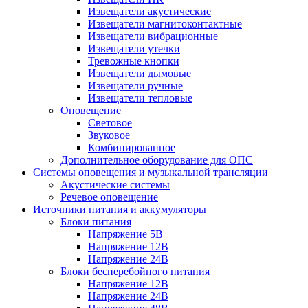
Извещатели акустические
Извещатели магнитоконтактные
Извещатели вибрационные
Извещатели утечки
Тревожные кнопки
Извещатели дымовые
Извещатели ручные
Извещатели тепловые
Оповещение
Световое
Звуковое
Комбинированное
Дополнительное оборудование для ОПС
Системы оповещения и музыкальной трансляции
Акустические системы
Речевое оповещение
Источники питания и аккумуляторы
Блоки питания
Напряжение 5В
Напряжение 12В
Напряжение 24В
Блоки бесперебойного питания
Напряжение 12В
Напряжение 24В