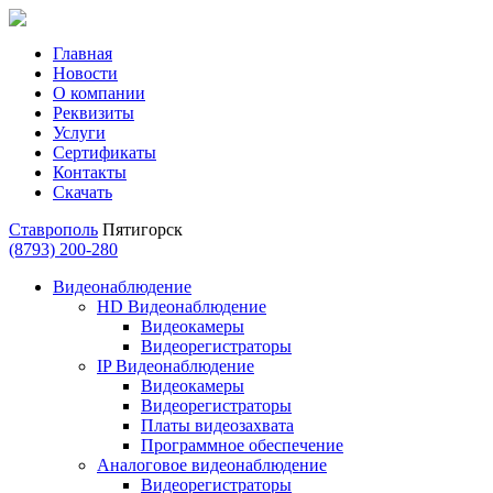
Главная
Новости
О компании
Реквизиты
Услуги
Сертификаты
Контакты
Скачать
Ставрополь
Пятигорск
(8793) 200-280
Видеонаблюдение
HD Видеонаблюдение
Видеокамеры
Видеорегистраторы
IP Видеонаблюдение
Видеокамеры
Видеорегистраторы
Платы видеозахвата
Программное обеспечение
Аналоговое видеонаблюдение
Видеорегистраторы