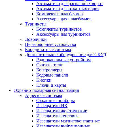
Автоматика для распашных ворот
Автоматика для откатных ворот
Комплекты шлагбаумов
Аксессуары для шлагбаумов
Турникеты
Комплекты турникетов
Аксессуары для турникетов
Доводчики
Переговорные устройства
Координатные системы
Дополнительное оборудование для СКУД
Радиоканальные устройства
Считыватели
Контроллеры
Кодовые панели
Кнопки
Ключи и карты
Охранно-пожарная сигнализация
Адресные системы
Охранные приборы
Извещатели ИК
Извещатели акустические
Извещатели тепловые
Извещатели магнитоконтактные
Извещатели вибрационные