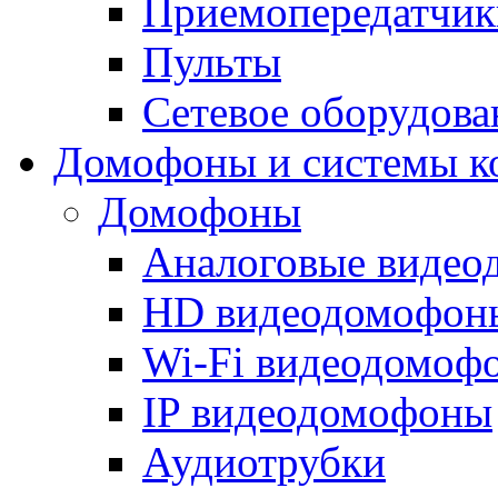
Приемопередатчик
Пульты
Сетевое оборудова
Домофоны и системы к
Домофоны
Аналоговые виде
HD видеодомофон
Wi-Fi видеодомоф
IP видеодомофоны
Аудиотрубки