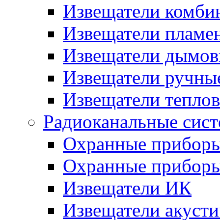
Извещатели комби
Извещатели пламе
Извещатели дымов
Извещатели ручны
Извещатели тепло
Радиоканальные сис
Охранные прибор
Охранные прибор
Извещатели ИК
Извещатели акусти