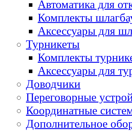
Автоматика для от
Комплекты шлагба
Аксессуары для ш
Турникеты
Комплекты турник
Аксессуары для ту
Доводчики
Переговорные устрой
Координатные систе
Дополнительное обо