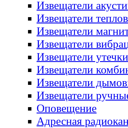
Извещатели акусти
Извещатели тепло
Извещатели магни
Извещатели вибра
Извещатели утечк
Извещатели комби
Извещатели дымов
Извещатели ручны
Оповещение
Адресная радиока