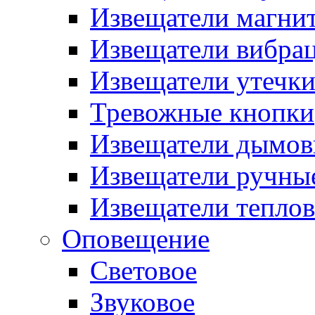
Извещатели магни
Извещатели вибра
Извещатели утечк
Тревожные кнопки
Извещатели дымов
Извещатели ручны
Извещатели тепло
Оповещение
Световое
Звуковое