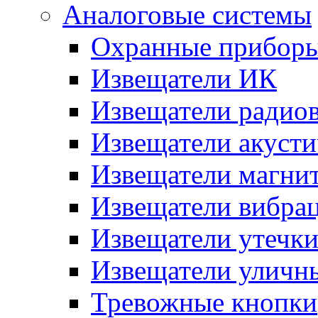
Аналоговые системы
Охранные прибор
Извещатели ИК
Извещатели радио
Извещатели акусти
Извещатели магни
Извещатели вибра
Извещатели утечк
Извещатели уличн
Тревожные кнопки