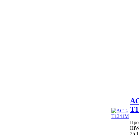
AC
T1
Про
HiW
25 