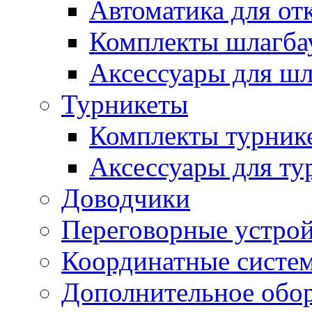
Автоматика для от
Комплекты шлагба
Аксессуары для ш
Турникеты
Комплекты турник
Аксессуары для ту
Доводчики
Переговорные устрой
Координатные систе
Дополнительное обо