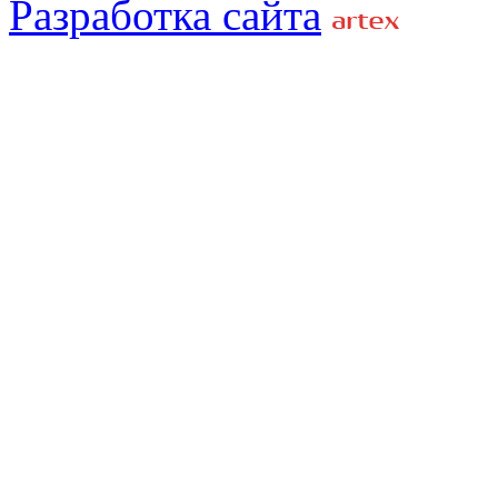
Разработка сайта