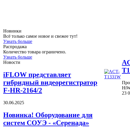
Новинки
Всё только самое новое и свежее тут!
Узнать больше
Распродажа
Количество товара ограничено.
Узнать больше
AC
Новости
T
iFLOW представляет
гибридный видеорегистратор
Про
HiW
F-HR-2164/2
23 
30.06.2025
Новинка! Оборудование для
систем СОУЭ - «Серенада»