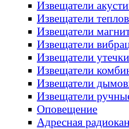
Извещатели акусти
Извещатели тепло
Извещатели магни
Извещатели вибра
Извещатели утечк
Извещатели комби
Извещатели дымов
Извещатели ручны
Оповещение
Адресная радиока