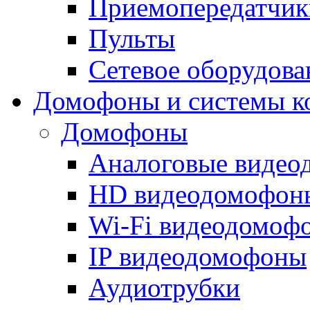
Приемопередатчик
Пульты
Сетевое оборудова
Домофоны и системы к
Домофоны
Аналоговые виде
HD видеодомофон
Wi-Fi видеодомоф
IP видеодомофоны
Аудиотрубки