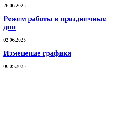
26.06.2025
Режим работы в праздничные
дни
02.06.2025
Изменение графика
06.05.2025