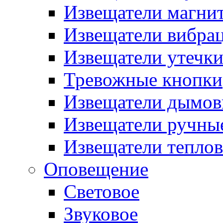
Извещатели магни
Извещатели вибра
Извещатели утечк
Тревожные кнопки
Извещатели дымов
Извещатели ручны
Извещатели тепло
Оповещение
Световое
Звуковое