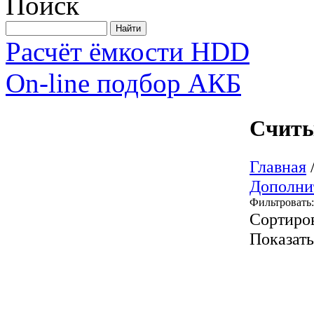
Поиск
Расчёт ёмкости HDD
On-line подбор АКБ
Считы
Главная
Дополни
Фильтровать:
Сортиро
Показат