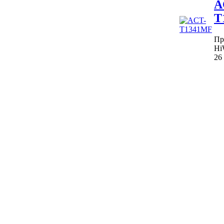
A
T
Пр
Hi
26