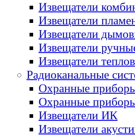
Извещатели комби
Извещатели пламе
Извещатели дымов
Извещатели ручны
Извещатели тепло
Радиоканальные сис
Охранные прибор
Охранные прибор
Извещатели ИК
Извещатели акусти