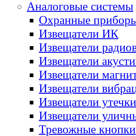
Аналоговые системы
Охранные прибор
Извещатели ИК
Извещатели радио
Извещатели акусти
Извещатели магни
Извещатели вибра
Извещатели утечк
Извещатели уличн
Тревожные кнопки