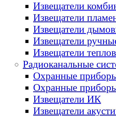
Извещатели комби
Извещатели пламе
Извещатели дымов
Извещатели ручны
Извещатели тепло
Радиоканальные сис
Охранные прибор
Охранные прибор
Извещатели ИК
Извещатели акусти