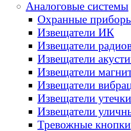
Аналоговые системы
Охранные прибор
Извещатели ИК
Извещатели радио
Извещатели акусти
Извещатели магни
Извещатели вибра
Извещатели утечк
Извещатели уличн
Тревожные кнопки