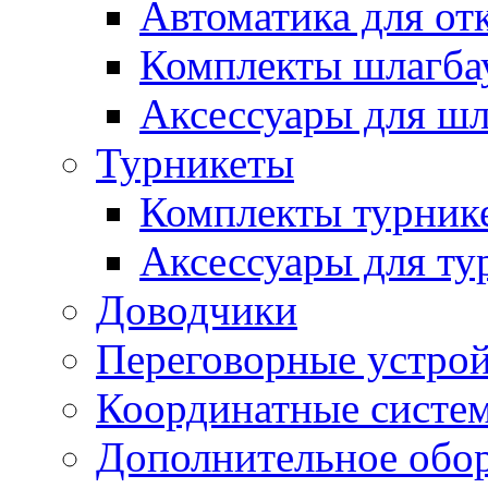
Автоматика для от
Комплекты шлагба
Аксессуары для ш
Турникеты
Комплекты турник
Аксессуары для ту
Доводчики
Переговорные устрой
Координатные систе
Дополнительное обо