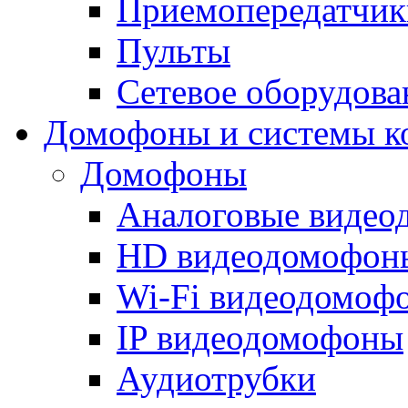
Приемопередатчик
Пульты
Сетевое оборудова
Домофоны и системы к
Домофоны
Аналоговые виде
HD видеодомофон
Wi-Fi видеодомоф
IP видеодомофоны
Аудиотрубки