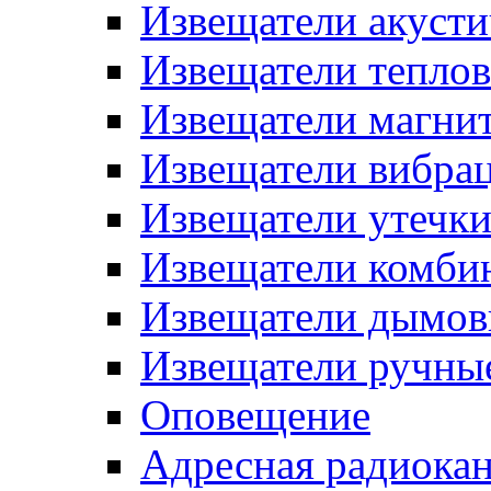
Извещатели акусти
Извещатели тепло
Извещатели магни
Извещатели вибра
Извещатели утечк
Извещатели комби
Извещатели дымов
Извещатели ручны
Оповещение
Адресная радиока