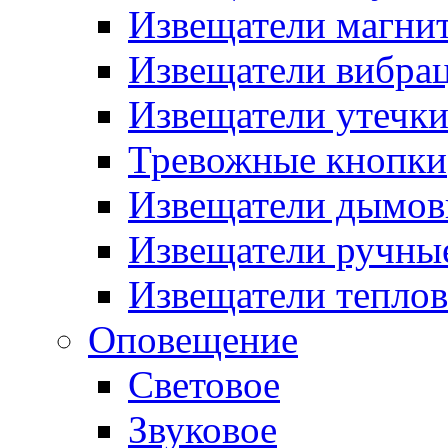
Извещатели магни
Извещатели вибра
Извещатели утечк
Тревожные кнопки
Извещатели дымов
Извещатели ручны
Извещатели тепло
Оповещение
Световое
Звуковое