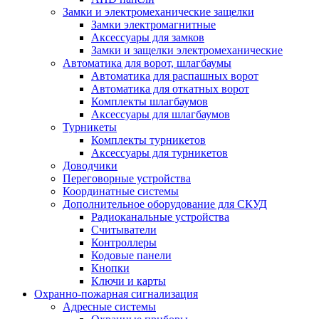
Замки и электромеханические защелки
Замки электромагнитные
Аксессуары для замков
Замки и защелки электромеханические
Автоматика для ворот, шлагбаумы
Автоматика для распашных ворот
Автоматика для откатных ворот
Комплекты шлагбаумов
Аксессуары для шлагбаумов
Турникеты
Комплекты турникетов
Аксессуары для турникетов
Доводчики
Переговорные устройства
Координатные системы
Дополнительное оборудование для СКУД
Радиоканальные устройства
Считыватели
Контроллеры
Кодовые панели
Кнопки
Ключи и карты
Охранно-пожарная сигнализация
Адресные системы