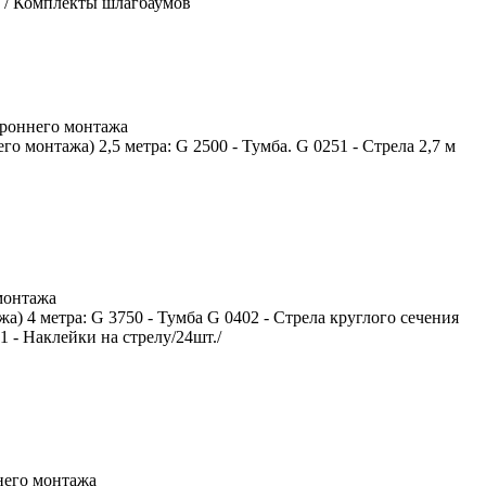
/
Комплекты шлагбаумов
ороннего монтажа
о монтажа) 2,5 метра: G 2500 - Тумба. G 0251 - Стрела 2,7 м
монтажа
) 4 метра: G 3750 - Тумба G 0402 - Стрела круглого сечения
 - Наклейки на стрелу/24шт./
него монтажа