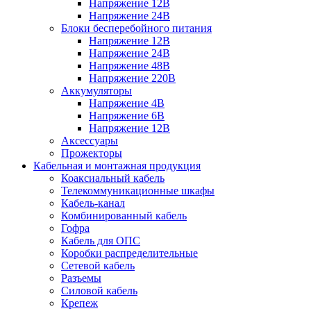
Напряжение 12В
Напряжение 24В
Блоки бесперебойного питания
Напряжение 12В
Напряжение 24В
Напряжение 48В
Напряжение 220В
Аккумуляторы
Напряжение 4В
Напряжение 6В
Напряжение 12В
Аксессуары
Прожекторы
Кабельная и монтажная продукция
Коаксиальный кабель
Телекоммуникационные шкафы
Кабель-канал
Комбинированный кабель
Гофра
Кабель для ОПС
Коробки распределительные
Сетевой кабель
Разъемы
Силовой кабель
Крепеж