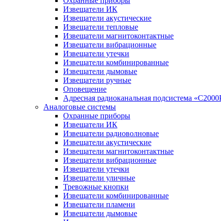
Охранные приборы
Извещатели ИК
Извещатели акустические
Извещатели тепловые
Извещатели магнитоконтактные
Извещатели вибрационные
Извещатели утечки
Извещатели комбинированные
Извещатели дымовые
Извещатели ручные
Оповещение
Адресная радиоканальная подсистема «С2000
Аналоговые системы
Охранные приборы
Извещатели ИК
Извещатели радиоволновые
Извещатели акустические
Извещатели магнитоконтактные
Извещатели вибрационные
Извещатели утечки
Извещатели уличные
Тревожные кнопки
Извещатели комбинированные
Извещатели пламени
Извещатели дымовые