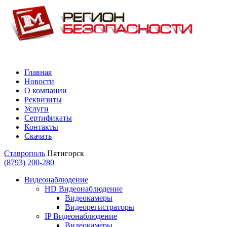
Главная
Новости
О компании
Реквизиты
Услуги
Сертификаты
Контакты
Скачать
Ставрополь
Пятигорск
(8793) 200-280
Видеонаблюдение
HD Видеонаблюдение
Видеокамеры
Видеорегистраторы
IP Видеонаблюдение
Видеокамеры