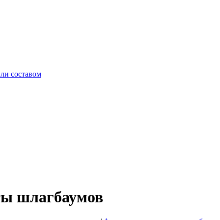
ли составом
ы шлагбаумов