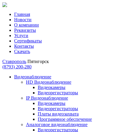
Главная
Новости
О компании
Реквизиты
Услуги
Сертификаты
Контакты
Скачать
Ставрополь
Пятигорск
(8793) 200-280
Видеонаблюдение
HD Видеонаблюдение
Видеокамеры
Видеорегистраторы
IP Видеонаблюдение
Видеокамеры
Видеорегистраторы
Платы видеозахвата
Программное обеспечение
Аналоговое видеонаблюдение
Видеорегистраторы