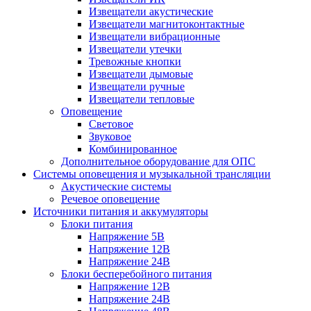
Извещатели акустические
Извещатели магнитоконтактные
Извещатели вибрационные
Извещатели утечки
Тревожные кнопки
Извещатели дымовые
Извещатели ручные
Извещатели тепловые
Оповещение
Световое
Звуковое
Комбинированное
Дополнительное оборудование для ОПС
Системы оповещения и музыкальной трансляции
Акустические системы
Речевое оповещение
Источники питания и аккумуляторы
Блоки питания
Напряжение 5В
Напряжение 12В
Напряжение 24В
Блоки бесперебойного питания
Напряжение 12В
Напряжение 24В