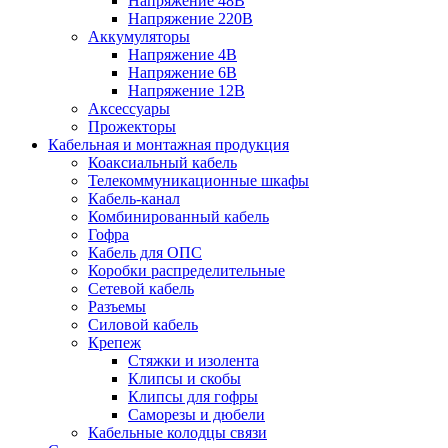
Напряжение 48В
Напряжение 220В
Аккумуляторы
Напряжение 4В
Напряжение 6В
Напряжение 12В
Аксессуары
Прожекторы
Кабельная и монтажная продукция
Коаксиальный кабель
Телекоммуникационные шкафы
Кабель-канал
Комбинированный кабель
Гофра
Кабель для ОПС
Коробки распределительные
Сетевой кабель
Разъемы
Силовой кабель
Крепеж
Стяжки и изолента
Клипсы и скобы
Клипсы для гофры
Саморезы и дюбели
Кабельные колодцы связи