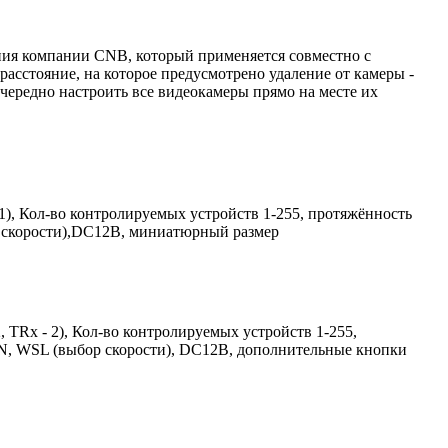
ия компании CNB, который применяется совместно с
сстояние, на которое предусмотрено удаление от камеры -
чередно настроить все видеокамеры прямо на месте их
1), Кол-во контролируемых устройств 1-255, протяжённость
 скорости),DC12В, миниатюрный размер
 TRx - 2), Кол-во контролируемых устройств 1-255,
N, WSL (выбор скорости), DC12В, дополнительные кнопки