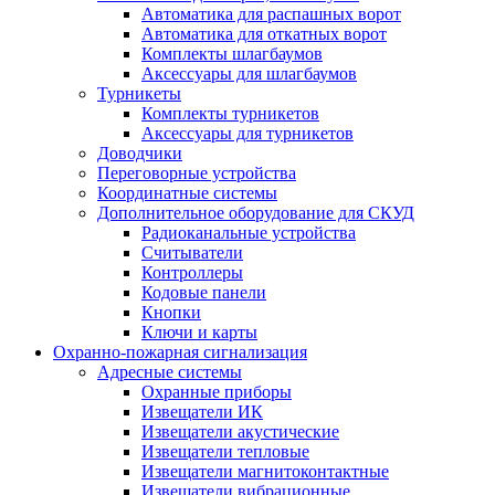
Автоматика для распашных ворот
Автоматика для откатных ворот
Комплекты шлагбаумов
Аксессуары для шлагбаумов
Турникеты
Комплекты турникетов
Аксессуары для турникетов
Доводчики
Переговорные устройства
Координатные системы
Дополнительное оборудование для СКУД
Радиоканальные устройства
Считыватели
Контроллеры
Кодовые панели
Кнопки
Ключи и карты
Охранно-пожарная сигнализация
Адресные системы
Охранные приборы
Извещатели ИК
Извещатели акустические
Извещатели тепловые
Извещатели магнитоконтактные
Извещатели вибрационные