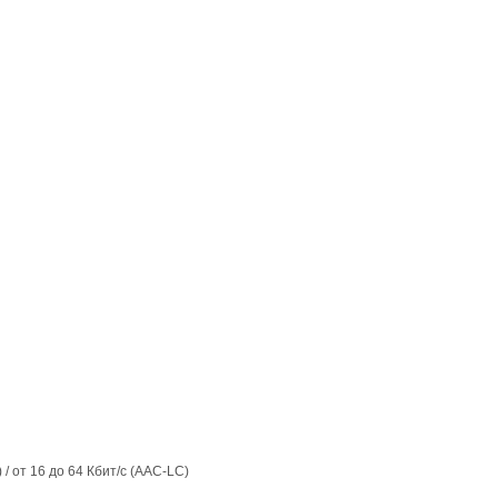
) / от 16 до 64 Кбит/с (AAC-LC)