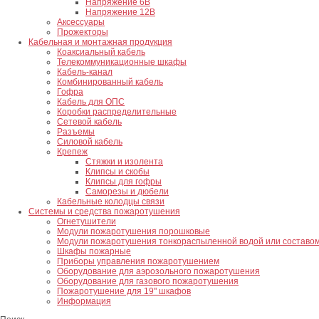
Напряжение 6В
Напряжение 12В
Аксессуары
Прожекторы
Кабельная и монтажная продукция
Коаксиальный кабель
Телекоммуникационные шкафы
Кабель-канал
Комбинированный кабель
Гофра
Кабель для ОПС
Коробки распределительные
Сетевой кабель
Разъемы
Силовой кабель
Крепеж
Стяжки и изолента
Клипсы и скобы
Клипсы для гофры
Саморезы и дюбели
Кабельные колодцы связи
Системы и средства пожаротушения
Огнетушители
Модули пожаротушения порошковые
Модули пожаротушения тонкораспыленной водой или составо
Шкафы пожарные
Приборы управления пожаротушением
Оборудование для аэрозольного пожаротушения
Оборудование для газового пожаротушения
Пожаротушение для 19" шкафов
Информация