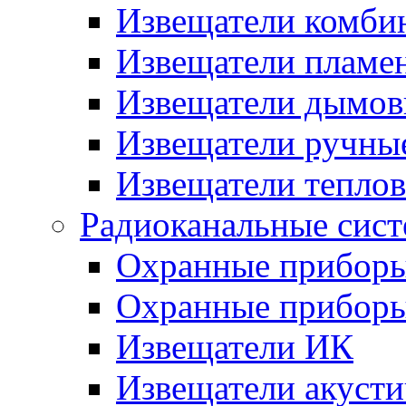
Извещатели комби
Извещатели пламе
Извещатели дымов
Извещатели ручны
Извещатели тепло
Радиоканальные сис
Охранные прибор
Охранные прибор
Извещатели ИК
Извещатели акусти