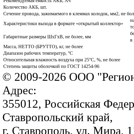
Рекомендуемая ёмкость АКБ, Ач
Количество АКБ, шт.
Сечение провода, зажимаемого в клеммах колодок, мм2, не бол
н
Характеристики выхода в формате «открытый коллектор»
т
б
Габаритные размеры ШхГхВ, не более, мм
в
Масса, НЕТТО (БРУТТО), кг, не более
Диапазон рабочих температур, °С
Относительная влажность воздуха при 25°С, %, не более
Степень защиты оболочкой по ГОСТ 14254-96
© 2009-2026 ООО "Регион
Адрес:
355012, Российская Федер
Ставропольский край,
г. Ставрополь, ул. Мира, 