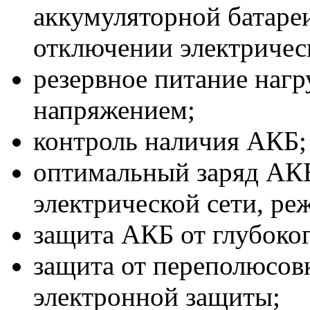
аккумуляторной батареи
отключении электрическ
резервное питание наг
напряжением;
контроль наличия АКБ;
оптимальный заряд АКБ
электрической сети, р
защита АКБ от глубоког
защита от переполюсов
электронной защиты;