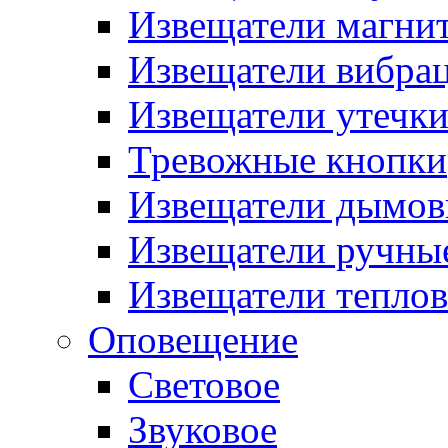
Извещатели магни
Извещатели вибра
Извещатели утечк
Тревожные кнопки
Извещатели дымов
Извещатели ручны
Извещатели тепло
Оповещение
Световое
Звуковое