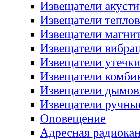
Извещатели акусти
Извещатели тепло
Извещатели магни
Извещатели вибра
Извещатели утечк
Извещатели комби
Извещатели дымов
Извещатели ручны
Оповещение
Адресная радиока