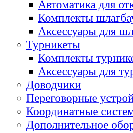
Автоматика для от
Комплекты шлагба
Аксессуары для ш
Турникеты
Комплекты турник
Аксессуары для ту
Доводчики
Переговорные устрой
Координатные систе
Дополнительное обо