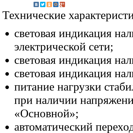
Технические характерист
световая индикация на
электрической сети;
световая индикация на
световая индикация на
питание нагрузки стаб
при наличии напряжени
«Основной»;
автоматический переход