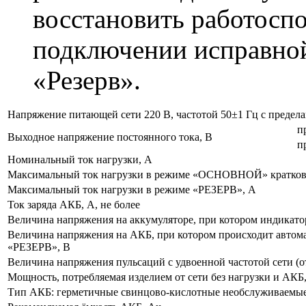
восстановить работосп
подключении исправно
«Резерв».
Напряжение питающей сети 220 В, частотой 50±1 Гц с предел
п
Выходное напряжение постоянного тока, В
п
Номинальный ток нагрузки, А
Максимальный ток нагрузки в режиме «ОСНОВНОЙ» кратковре
Максимальный ток нагрузки в режиме «РЕЗЕРВ», А
Ток заряда АКБ, А, не более
Величина напряжения на аккумуляторе, при котором индикато
Величина напряжения на АКБ, при котором происходит автом
«РЕЗЕРВ», В
Величина напряжения пульсаций с удвоенной частотой сети (от
Мощность, потребляемая изделием от сети без нагрузки и АКБ,
Тип АКБ: герметичные свинцово-кислотные необслуживаемы