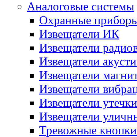
Аналоговые системы
Охранные прибор
Извещатели ИК
Извещатели радио
Извещатели акусти
Извещатели магни
Извещатели вибра
Извещатели утечк
Извещатели уличн
Тревожные кнопки