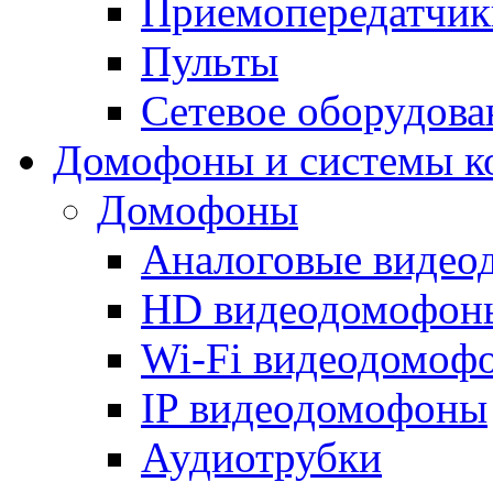
Приемопередатчик
Пульты
Сетевое оборудова
Домофоны и системы к
Домофоны
Аналоговые виде
HD видеодомофон
Wi-Fi видеодомоф
IP видеодомофоны
Аудиотрубки