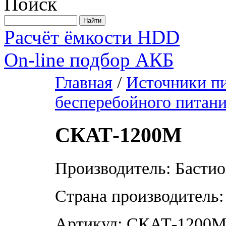
Поиск
Расчёт ёмкости HDD
On-line подбор АКБ
Главная
/
Источники п
бесперебойного питан
СКАТ-1200М
Производитель: Басти
Страна производитель:
Артикул: СКАТ-1200